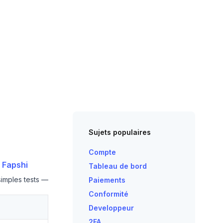
Sujets populaires
Compte
 Fapshi
Tableau de bord
simples tests —
Paiements
Conformité
Developpeur
2FA