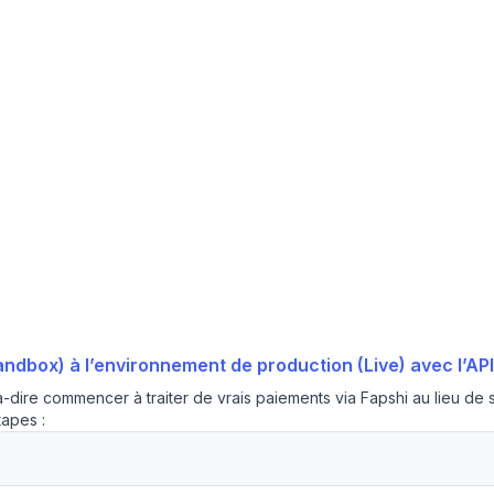
dbox) à l’environnement de production (Live) avec l’API
-dire commencer à traiter de vrais paiements via Fapshi au lieu de 
tapes :