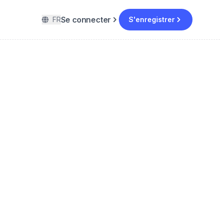
Se connecter
FR
S'enregistrer