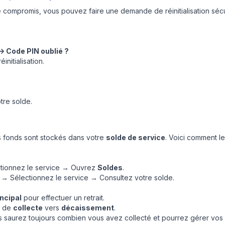
é compromis, vous pouvez faire une demande de réinitialisation séc
> Code PIN oublié ?
nitialisation.
tre solde.
s fonds sont stockés dans votre
solde de service
. Voici comment le
tionnez le service → Ouvrez
Soldes
.
→ Sélectionnez le service → Consultez votre solde.
incipal
pour effectuer un retrait.
: de
collecte
vers
décaissement
.
us saurez toujours combien vous avez collecté et pourrez gérer vos