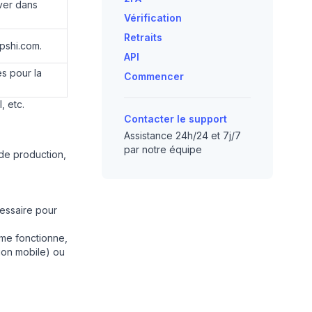
uver dans
Vérification
Retraits
pshi.com.
API
s pour la
Commencer
, etc.
Contacter le support
Assistance 24h/24 et 7j/7
par notre équipe
ode production,
cessaire pour
rme fonctionne,
ion mobile) ou