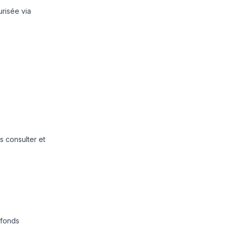
urisée via
s consulter et
 fonds